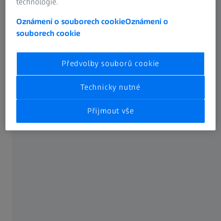
technologie.
Oznámení o souborech cookie
Oznámení o
souborech cookie
Předvolby souborů cookie
Technicky nutné
Přijmout vše
Multi-layered applicatios require flexibility