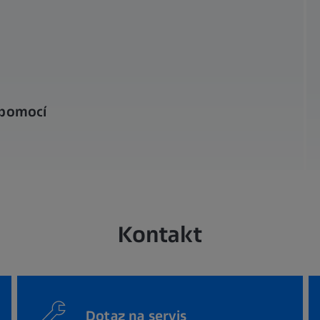
 pomocí
Kontakt
Dotaz na servis