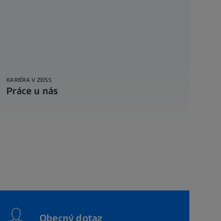
KARIÉRA V ZEISS
Práce u nás
Obecný dotaz