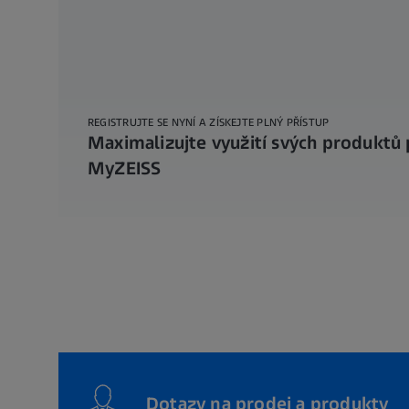
REGISTRUJTE SE NYNÍ A ZÍSKEJTE PLNÝ PŘÍSTUP
Maximalizujte využití svých produktů
MyZEISS
Dotazy na prodej a produkty