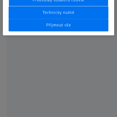
Technicky nutné
Přijmout vše
KONTAKT
Kontaktujte nás