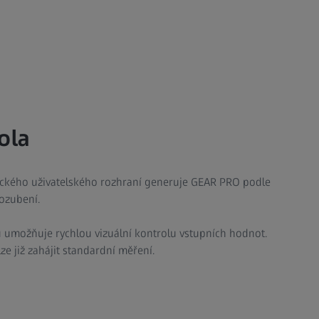
ola
fického uživatelského rozhraní generuje GEAR PRO podle
ozubení.
 umožňuje rychlou vizuální kontrolu vstupních hodnot.
ze již zahájit standardní měření.