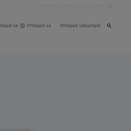
Metrology Shop
Česká republika
ihlásit se
Přihlásit se
Přihlásit se
Kontakt