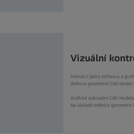
Vizuální kontr
Interakcí jádra softwaru a gra
definice geometrie CAD model 
Grafické zobrazení CAD modelu
Na základě definice geometrie l