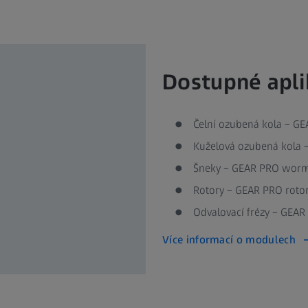
Dostupné apli
Čelní ozubená kola – GE
Kuželová ozubená kola 
Šneky – GEAR PRO wor
Rotory – GEAR PRO roto
Odvalovací frézy – GEA
Více informací o modulech