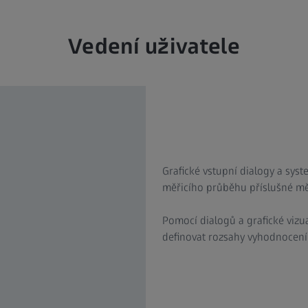
Vedení uživatele
Grafické vstupní dialogy a sys
měřicího průběhu příslušné měř
Pomocí dialogů a grafické vizu
definovat rozsahy vyhodnocení