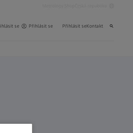
Metrology Shop
Česká republika
ihlásit se
Přihlásit se
Přihlásit se
Kontakt