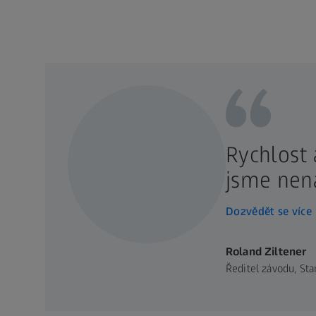
Rychlost 
jsme nena
Dozvědět se více
Roland Ziltener
Ředitel závodu, Sta