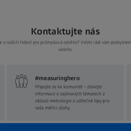
Kontaktujte nás
e o našich řešení pro průmyslová odvětví? Velmi rádi vám poskytne
ukázku.
#measuringhero
Připojte se ke komunitě – získejte
informace o zajímavých tématech z
oblasti metrologie a užitečné tipy pro
vaše měřicí úlohy.