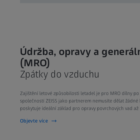
Údržba, opravy a generál
(MRO)
Zpátky do vzduchu
Zajištění letové způsobilosti letadel je pro MRO dílny po
společností ZEISS jako partnerem nemusíte dělat žádné 
poskytuje ideální základ pro opravy povrchových vad až po
Objevte více