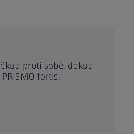
někud proti sobě, dokud
 PRISMO fortis.