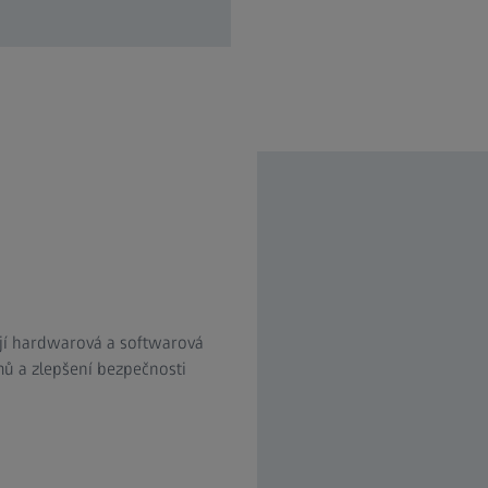
jí hardwarová a softwarová
émů a zlepšení bezpečnosti