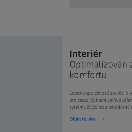
Interiér
Optimalizován z
komfortu
Letecké společnosti soutěží o 
pro cestující, které splňují př
systémy ZEISS jsou osvědčeným ř
Objevte více