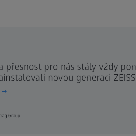
a přesnost pro nás stály vždy po
instalovali novou generaci ZEISS
rrag Group