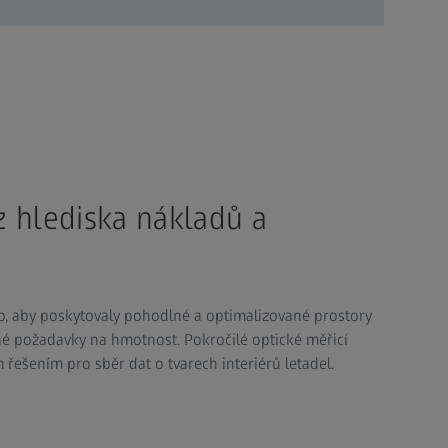
 hlediska nákladů a
to, aby poskytovaly pohodlné a optimalizované prostory
ísné požadavky na hmotnost. Pokročilé optické měřicí
ešením pro sběr dat o tvarech interiérů letadel. ​