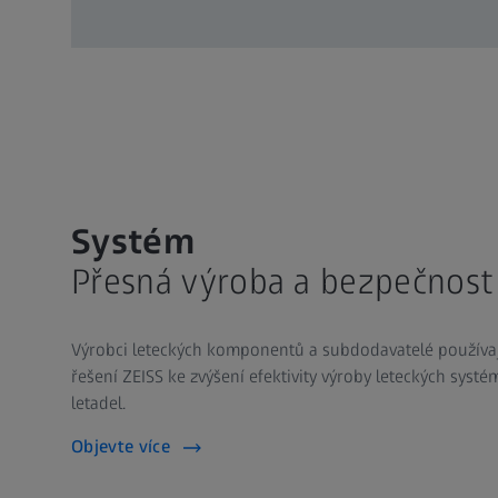
Systém
Přesná výroba a bezpečnost
Výrobci leteckých komponentů a subdodavatelé používa
řešení ZEISS ke zvýšení efektivity výroby leteckých syst
letadel.​
Objevte více