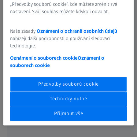
Každá součástka, každá aplikace
„Předvolby souborů cookie“, kde můžete změnit své
v elektronice
nastavení. Svůj souhlas můžete kdykoli odvolat.
Naše zásady
Oznámení o ochraně osobních údajů
nabízejí další podrobnosti o používání sledovací
technologie.
Oznámení o souborech cookie
Oznámení o
souborech cookie
Předvolby souborů cookie
Technicky nutné
Přijmout vše
Strukturální komponenty