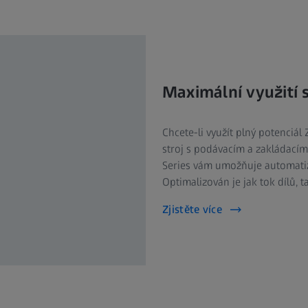
Maximální využití 
Chcete-li využít plný potenciál
stroj s podávacím a zakládacím
Series vám umožňuje automatizo
Optimalizován je jak tok dílů, t
Zjistěte více