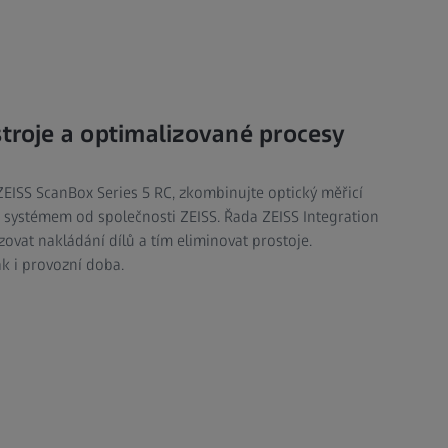
stroje a optimalizované procesy
 ZEISS ScanBox Series 5 RC, zkombinujte optický měřicí
 systémem od společnosti ZEISS. Řada ZEISS Integration
vat nakládání dílů a tím eliminovat prostoje.
ak i provozní doba.