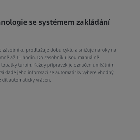
hnologie se systémem zakládání
o zásobníku prodlužuje dobu cyklu a snižuje nároky na
omně až 11 hodin. Do zásobníku jsou manuálně
u lopatky turbín. Každý přípravek je označen unikátním
a základě jeho informací se automaticky vybere vhodný
 díl automaticky vrácen.