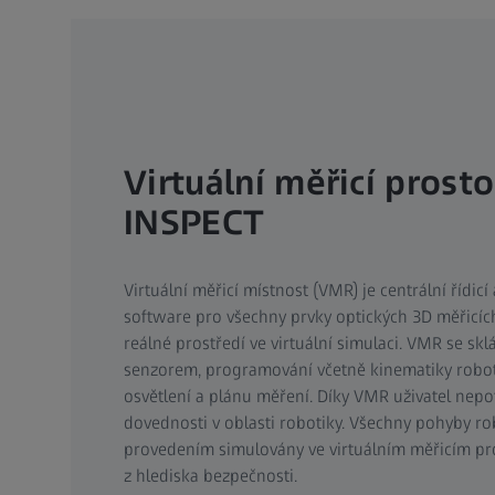
Virtuální měřicí prosto
INSPECT
Virtuální měřicí místnost (VMR) je centrální řídicí
software pro všechny prvky optických 3D měřicích
reálné prostředí ve virtuální simulaci. VMR se sk
senzorem, programování včetně kinematiky robot
osvětlení a plánu měření. Díky VMR uživatel nepo
dovednosti v oblasti robotiky. Všechny pohyby ro
provedením simulovány ve virtuálním měřicím pr
z hlediska bezpečnosti.