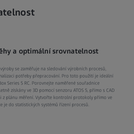
atelnost
ěhy a optimální srovnatelnost
é výroby se zaměřuje na sledování výrobních procesů,
alizaci potřeby přepracování. Pro toto použití je ideální
nBox Series 5 RC. Porovnejte naměřené souřadnice
pletně získány ve 3D pomocí senzoru ATOS 5, přímo s CAD
 z plánu měření. Vytvořte kontrolní protokoly přímo ve
te je do statistických systémů řízení procesů.