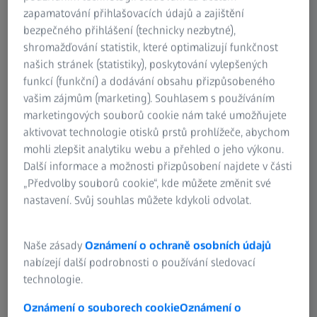
měnících požadavcích
zapamatování přihlašovacích údajů a zajištění
bezpečného přihlášení (technicky nezbytné),
shromažďování statistik, které optimalizují funkčnost
našich stránek (statistiky), poskytování vylepšených
funkcí (funkční) a dodávání obsahu přizpůsobeného
vašim zájmům (marketing). Souhlasem s používáním
marketingových souborů cookie nám také umožňujete
aktivovat technologie otisků prstů prohlížeče, abychom
mohli zlepšit analytiku webu a přehled o jeho výkonu.
Další informace a možnosti přizpůsobení najdete v části
„Předvolby souborů cookie“, kde můžete změnit své
nastavení. Svůj souhlas můžete kdykoli odvolat.
Naše zásady
Oznámení o ochraně osobních údajů
nabízejí další podrobnosti o používání sledovací
technologie.
Oznámení o souborech cookie
Oznámení o