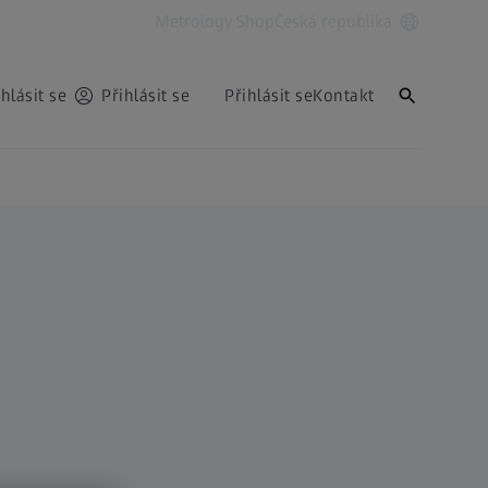
Metrology Shop
Česká republika
ihlásit se
Přihlásit se
Přihlásit se
Kontakt