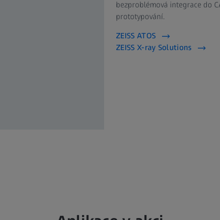
bezproblémová integrace do CA
prototypování.
ZEISS ATOS
ZEISS X-ray Solutions