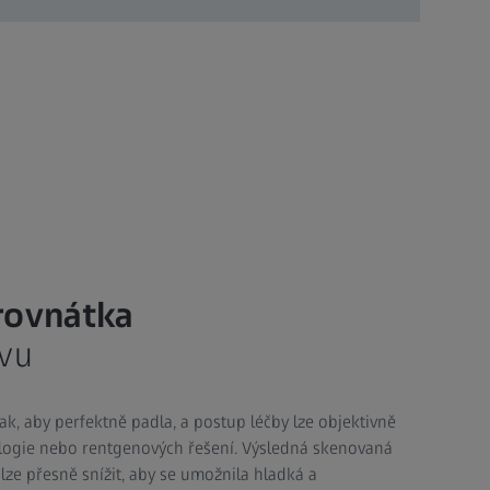
rovnátka
vu
k, aby perfektně padla, a postup léčby lze objektivně
logie nebo rentgenových řešení. Výsledná skenovaná
lze přesně snížit, aby se umožnila hladká a