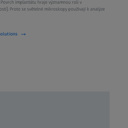
: Povrch implantátu hraje významnou roli v
ostí). Proto se světelné mikroskopy používají k analýze
Solutions