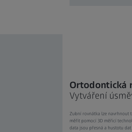
Ortodontická 
Vytváření úsmě
Zubní rovnátka lze navrhnout ta
měřit pomocí 3D měřicí techno
data jsou přesná a hustotu dat 