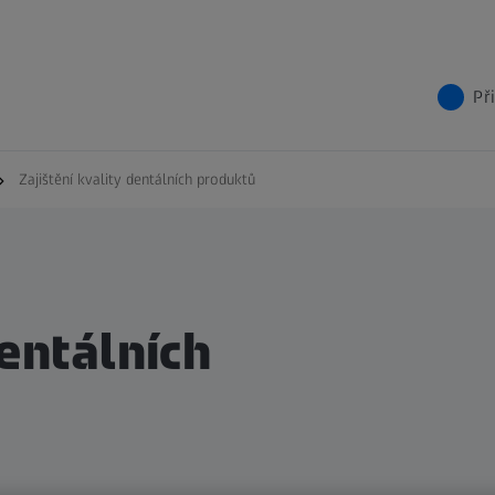
Př
Zajištění kvality dentálních produktů
dentálních