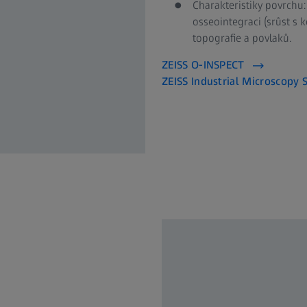
Charakteristiky povrchu
osseointegraci (srůst s k
topografie a povlaků.
ZEISS O-INSPECT
ZEISS Industrial Microscopy 