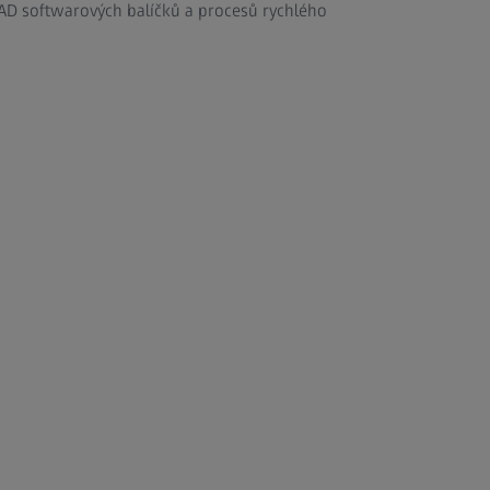
D softwarových balíčků a procesů rychlého