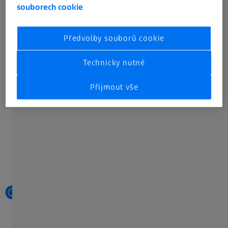
souborech cookie
Předvolby souborů cookie
Technicky nutné
Přijmout vše
Příklad kompletního mikroskopického