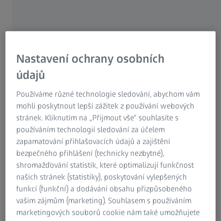
“It couldn't be simpler”
Nastavení ochrany osobních
údajů
Používáme různé technologie sledování, abychom vám
mohli poskytnout lepší zážitek z používání webových
stránek. Kliknutím na „Přijmout vše“ souhlasíte s
používáním technologií sledování za účelem
zapamatování přihlašovacích údajů a zajištění
bezpečného přihlášení (technicky nezbytné),
shromažďování statistik, které optimalizují funkčnost
našich stránek (statistiky), poskytování vylepšených
funkcí (funkční) a dodávání obsahu přizpůsobeného
vašim zájmům (marketing). Souhlasem s používáním
marketingových souborů cookie nám také umožňujete