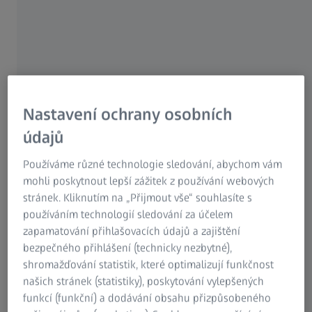
Research Microscopy Solutions
ZEISS Group
Nastavení ochrany osobních
údajů
Používáme různé technologie sledování, abychom vám
mohli poskytnout lepší zážitek z používání webových
stránek. Kliknutím na „Přijmout vše“ souhlasíte s
používáním technologií sledování za účelem
zapamatování přihlašovacích údajů a zajištění
bezpečného přihlášení (technicky nezbytné),
shromažďování statistik, které optimalizují funkčnost
našich stránek (statistiky), poskytování vylepšených
funkcí (funkční) a dodávání obsahu přizpůsobeného