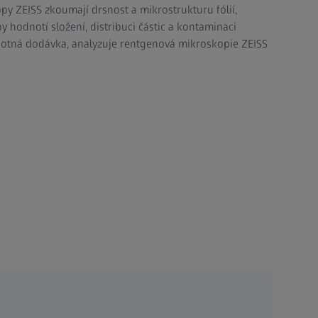
py ZEISS zkoumají drsnost a mikrostrukturu fólií,
 hodnotí složení, distribuci částic a kontaminaci
dnotná dodávka, analyzuje rentgenová mikroskopie ZEISS