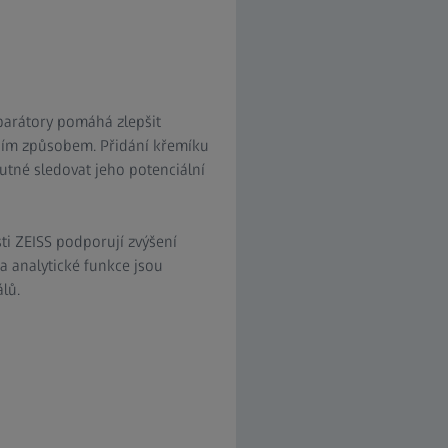
eparátory pomáhá zlepšit
vním způsobem. Přidání křemíku
utné sledovat jeho potenciální
i ZEISS podporují zvýšení
 a analytické funkce jsou
lů.