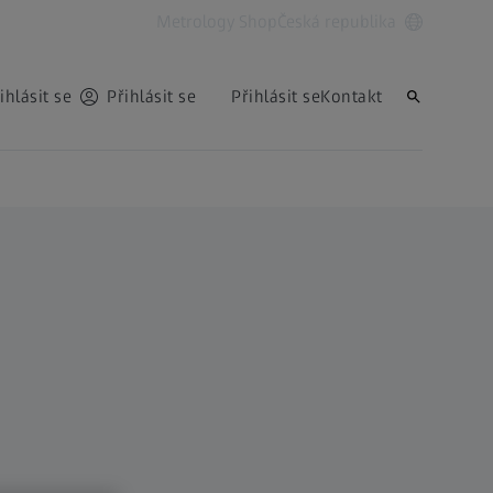
Metrology Shop
Česká republika
ihlásit se
Přihlásit se
Přihlásit se
Kontakt