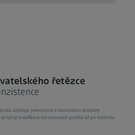
vatelského řetězce
onzistence
eriálů zajišťuje jednotnost a konzistenci dodávek
y se týkají kvalifikace surovinových prášků až po kontrolu