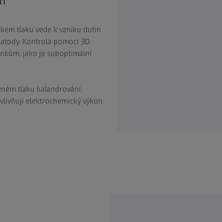
zkém tlaku vede k vzniku dutin
atody. Kontrola pomocí 3D
nkům, jako je suboptimální
ůzném tlaku kalandrování.
ovlivňují elektrochemický výkon