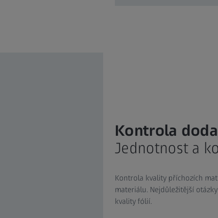
Kontrola doda
Jednotnost a k
Kontrola kvality příchozích mat
materiálu. Nejdůležitější otázk
kvality fólií.