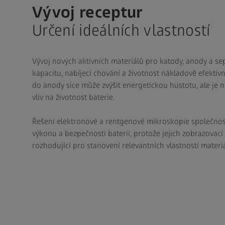
Vývoj receptur
Určení ideálních vlastností
Vývoj nových aktivních materiálů pro katody, anody a s
kapacitu, nabíjecí chování a životnost nákladově efekti
do anody sice může zvýšit energetickou hustotu, ale je n
vliv na životnost baterie.
Řešení elektronové a rentgenové mikroskopie společnost
výkonu a bezpečnosti baterií, protože jejich zobrazovací
rozhodující pro stanovení relevantních vlastností materiá