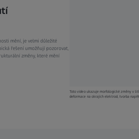
tí
osti mění, je velmi důležité
cká řešení umožňují pozorovat,
trukturální změny, které mění
Toto video ukazuje morfologické změny v lit
deformace na okrajích elektrod, tvorba napět