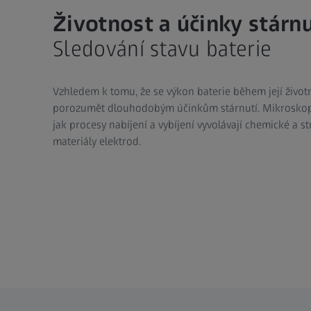
Životnost a účinky stárnu
Sledování stavu baterie
Vzhledem k tomu, že se výkon baterie během její životn
porozumět dlouhodobým účinkům stárnutí. Mikroskopi
jak procesy nabíjení a vybíjení vyvolávají chemické a s
materiály elektrod.