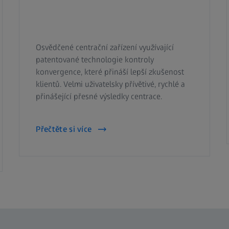
Osvědčené centrační zařízení využívající
patentované technologie kontroly
konvergence, které přináší lepší zkušenost
klientů. Velmi uživatelsky přívětivé, rychlé a
přinášející přesné výsledky centrace.
Přečtěte si více