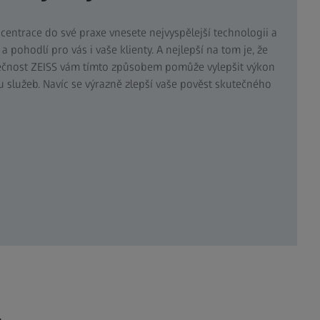
 centrace do své praxe vnesete nejvyspělejší technologii a
 pohodlí pro vás i vaše klienty. A nejlepší na tom je, že
lečnost ZEISS vám tímto způsobem pomůže vylepšit výkon
tu služeb. Navíc se výrazně zlepší vaše pověst skutečného