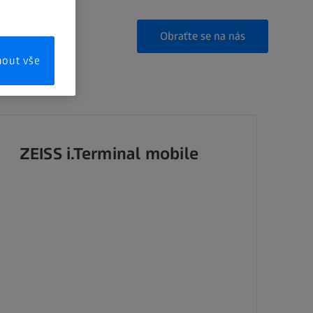
Obraťte se na nás
mout vše
ZEISS i.Terminal mobile