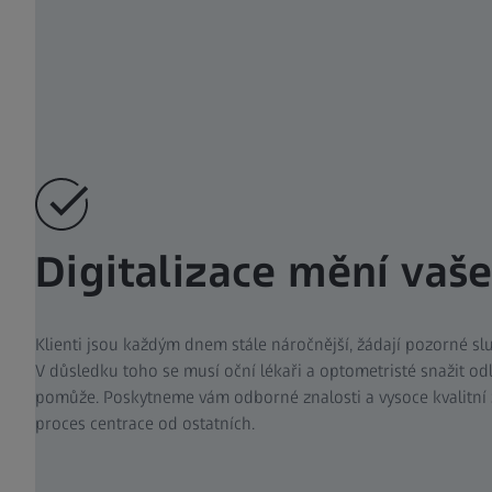
Digitalizace mění vaše
Klienti jsou každým dnem stále náročnější, žádají pozorné slu
V důsledku toho se musí oční lékaři a optometristé snažit odl
pomůže. Poskytneme vám odborné znalosti a vysoce kvalitní za
proces centrace od ostatních.