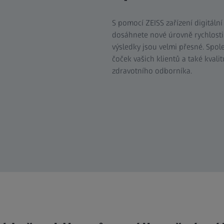
S pomocí ZEISS zařízení digitální
dosáhnete nové úrovně rychlosti a
výsledky jsou velmi přesné. Spo
čoček vašich klientů a také kvali
zdravotního odborníka.