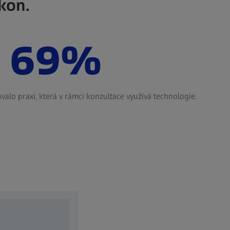
kon.
69%
3
ovalo praxi, která v rámci konzultace využívá technologie.