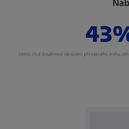
Nab
43
klientů chce dosáhnout obnovení přirozeného zraku, zdr