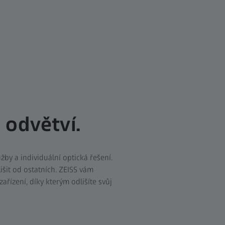
 odvětví.
žby a individuální optická řešení.
išit od ostatních. ZEISS vám
řízení, díky kterým odlišíte svůj