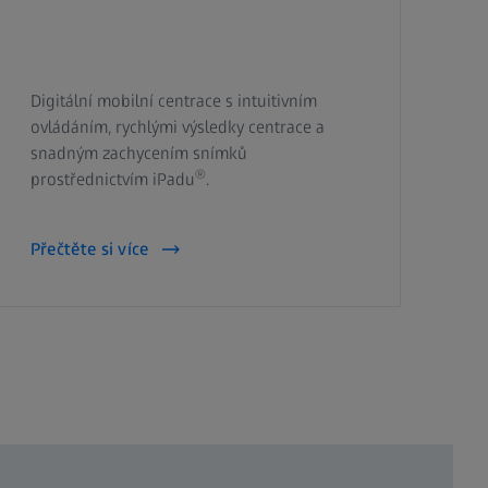
Digitální mobilní centrace s intuitivním
ovládáním, rychlými výsledky centrace a
snadným zachycením snímků
®
prostřednictvím iPadu
.
Přečtěte si více