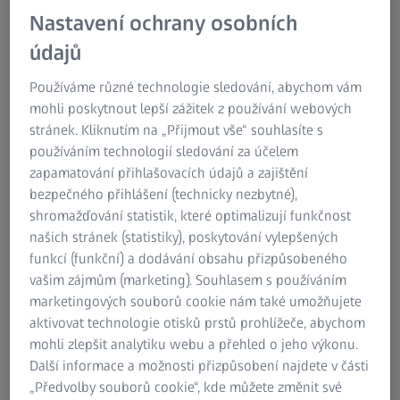
Nastavení ochrany osobních
údajů
Brýlové čočky Digital
Používáme různé technologie sledování, abychom vám
mohli poskytnout lepší zážitek z používání webových
stránek. Kliknutím na „Přijmout vše“ souhlasíte s
používáním technologií sledování za účelem
zapamatování přihlašovacích údajů a zajištění
bezpečného přihlášení (technicky nezbytné),
shromažďování statistik, které optimalizují funkčnost
našich stránek (statistiky), poskytování vylepšených
funkcí (funkční) a dodávání obsahu přizpůsobeného
vašim zájmům (marketing). Souhlasem s používáním
marketingových souborů cookie nám také umožňujete
aktivovat technologie otisků prstů prohlížeče, abychom
mohli zlepšit analytiku webu a přehled o jeho výkonu.
Brýlové čočky ZEISS EnergizeMe Digital jsou
Další informace a možnosti přizpůsobení najdete v části
perfektní volbou pro věkovou skupinu řadící
„Předvolby souborů cookie“, kde můžete změnit své
se mezi uživatele jednoohniskových a