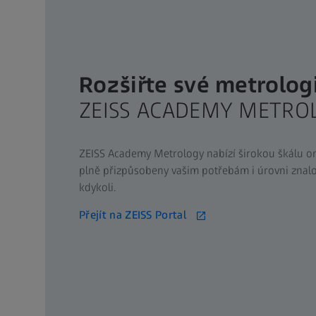
Rozšiřte své metrologi
ZEISS ACADEMY METRO
ZEISS Academy Metrology nabízí širokou škálu onl
plně přizpůsobeny vašim potřebám i úrovni znalo
kdykoli.
Přejít na ZEISS Portal