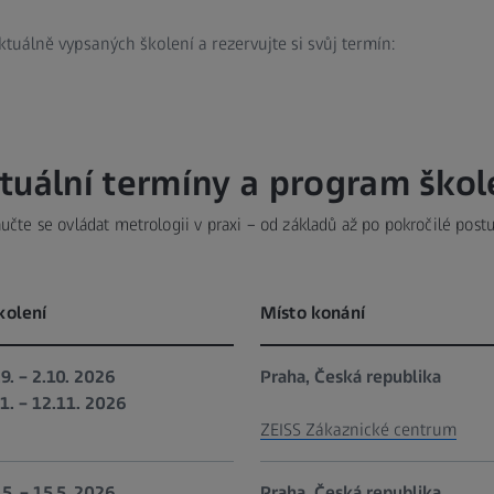
ktuálně vypsaných školení a rezervujte si svůj termín:
tuální termíny a program škol
učte se ovládat metrologii v praxi – od základů až po pokročilé post
kolení
Místo konání
.9. – 2.10. 2026
Praha, Česká republika
11. – 12.11. 2026
ZEISS Zákaznické centrum
.5. – 15.5. 2026
Praha, Česká republika