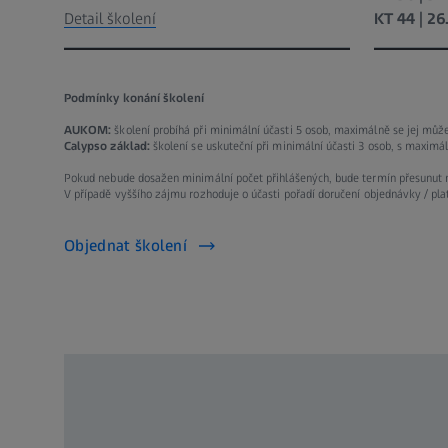
Detail školení
KT 44 | 26
Podmínky konání školení
AUKOM:
školení probíhá při minimální účasti 5 osob, maximálně se jej může
Calypso základ:
školení se uskuteční při minimální účasti 3 osob, s maximál
Pokud nebude dosažen minimální počet přihlášených, bude termín přesunut n
V případě vyššího zájmu rozhoduje o účasti pořadí doručení objednávky / pl
Objednat školení