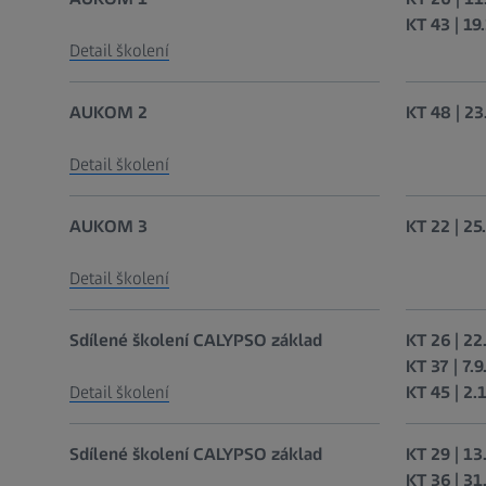
KT 43 | 19
Detail školení
AUKOM 2
KT 48 | 23
Detail školení
AUKOM 3
KT 22 | 25
Detail školení
Sdílené školení CALYPSO základ
KT 26 | 22
KT 37 | 7.9
Detail školení
KT 45 | 2.
Sdílené školení CALYPSO základ
KT 29 | 13.
KT 36 | 31