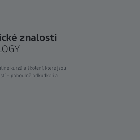
cké znalosti
LOGY
ine kurzů a školení, které jsou
stí – pohodlně odkudkoli a