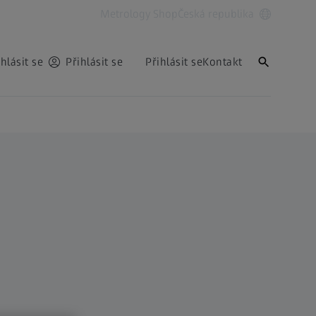
Metrology Shop
Česká republika
ihlásit se
Přihlásit se
Přihlásit se
Kontakt