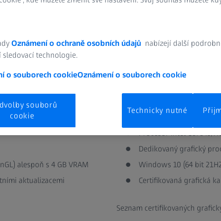
rametry, které doporučujeme pro optimální
ady
Oznámení o ochraně osobních údajů
nabízejí další podrobn
 sledovací technologie.
í o souborech cookie
Oznámení o souborech cookie
Doporučené systé
dvolby souborů
Technicky nutné
Přij
cookie
Procesor Intel Core i9/
Dedikovaný grafický pro
enGL) alespoň s 4 GB VRAM
Windows 10 (64 bit 21H2
tními aktualizacemi
Certifikovaná grafická k
Seznam certifikovaných grafick