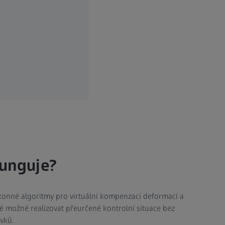
unguje?
onné algoritmy pro virtuální kompenzaci deformací a
é možné realizovat přeurčené kontrolní situace bez
vků.