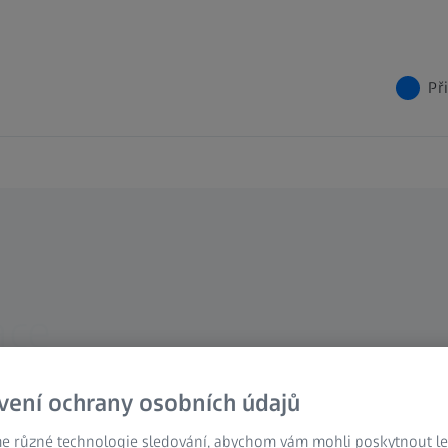
Př
ace
ch dílů
vení ochrany osobních údajů
e různé technologie sledování, abychom vám mohli poskytnout lep