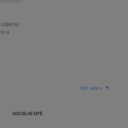
t objemy
ní a
Zpět nahoru
SOCIÁLNÍ SÍTĚ