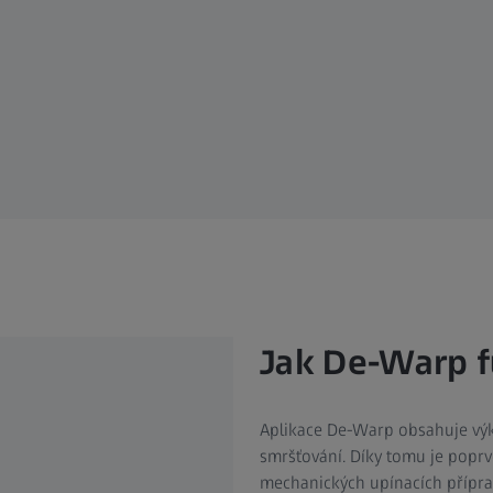
Jak De-Warp f
Aplikace De-Warp obsahuje výk
smršťování. Díky tomu je poprv
mechanických upínacích přípra