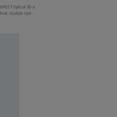
INSPECT Optical 3D a
ívat. Využijte nyní