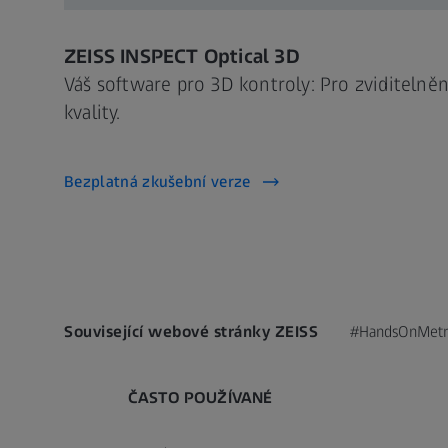
ZEISS INSPECT Optical 3D
Váš software pro 3D kontroly: Pro zviditelněn
kvality.
Bezplatná zkušební verze
Související webové stránky ZEISS
#HandsOnMetr
ČASTO POUŽÍVANÉ