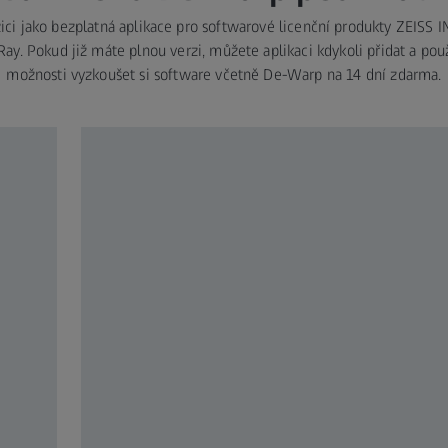
ici jako bezplatná aplikace pro softwarové licenční produkty ZEISS 
y. Pokud již máte plnou verzi, můžete aplikaci kdykoli přidat a použ
možnosti vyzkoušet si software včetně De-Warp na 14 dní zdarma.