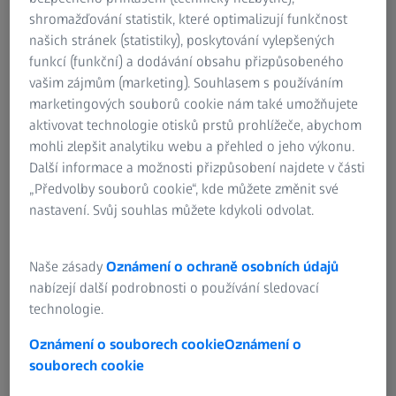
Firma ZEISS vyvinula speciální technologii pro tyto
shromažďování statistik, které optimalizují funkčnost
náročné podmínky, která zaručuje dokonalou viditelnost
našich stránek (statistiky), poskytování vylepšených
ve všech výškách a za všech světelných podmínek, sloužící
funkcí (funkční) a dodávání obsahu přizpůsobeného
stejně tak amatérským, tak profesionálním pilotům:
vašim zájmům (marketing). Souhlasem s používáním
®
technologii ochranných slunečních čoček ZEISS Skylet
.
marketingových souborů cookie nám také umožňujete
®
Ochranné sluneční čočky Skylet
poskytují 100 % ochranu
aktivovat technologie otisků prstů prohlížeče, abychom
před UV zářením, snižují nepříjemné oslnění a výrazně
mohli zlepšit analytiku webu a přehled o jeho výkonu.
zlepšují kontrastní vidění v extrémních světelných
Další informace a možnosti přizpůsobení najdete v části
podmínkách. To znamená nejen pohodlné vidění, ale také
„Předvolby souborů cookie“, kde můžete změnit své
to přispívá k vyšší bezpečnosti.
nastavení. Svůj souhlas můžete kdykoli odvolat.
Jednou z možností ochranných slunečních čoček pro
Naše zásady
Oznámení o ochraně osobních údajů
®
®
piloty je varianta Skylet
„fun“. Skylet
„fun“ se 70 %
nabízejí další podrobnosti o používání sledovací
®
redukcí světla je nejsvětlejší variantou v řadě Skylet
a má
technologie.
esteticky příjemné červeno-hnědé zabarvení. Proto
dosahuje nejvyššího barevného kontrastu za střední
Oznámení o souborech cookie
Oznámení o
intenzity okolního osvětlení – ideální do mlhavého počasí.
souborech cookie