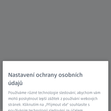
Nastavení ochrany osobních
údajů
Používáme různé technologie sledování, abychom vám
mohli poskytnout lepší zážitek z používání webových
stránek. Kliknutím na „Přijmout vše“ souhlasíte s
používáním technologií sledování za účelem