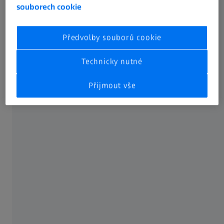
souborech cookie
Předvolby souborů cookie
Technicky nutné
Přijmout vše
POCHOPTE své oči.