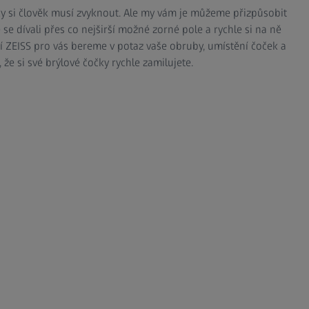
ky si člověk musí zvyknout. Ale my vám je můžeme přizpůsobit
 se dívali přes co nejširší možné zorné pole a rychle si na ně
ení ZEISS pro vás bereme v potaz vaše obruby, umístění čoček a
, že si své brýlové čočky rychle zamilujete.