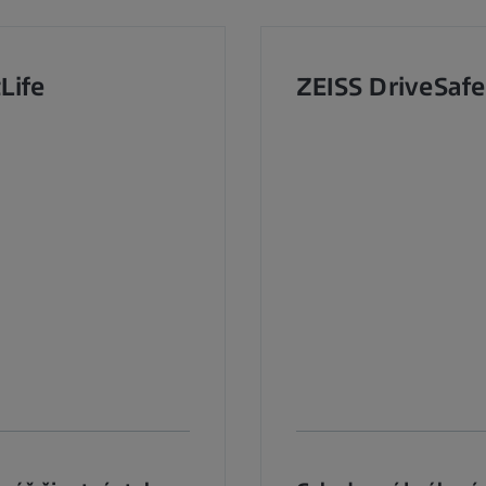
Life
ZEISS DriveSafe