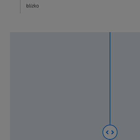
blízko