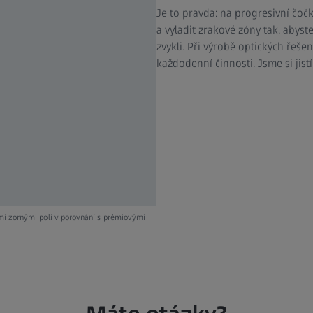
Je to pravda: na progresivní čoč
a vyladit zrakové zóny tak, abyste
zvykli. Při výrobě optických řeš
každodenní činnosti. Jsme si jistí
mi zornými poli v porovnání s prémiovými