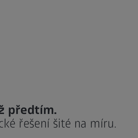
ž předtím.
cké řešení šité na míru.