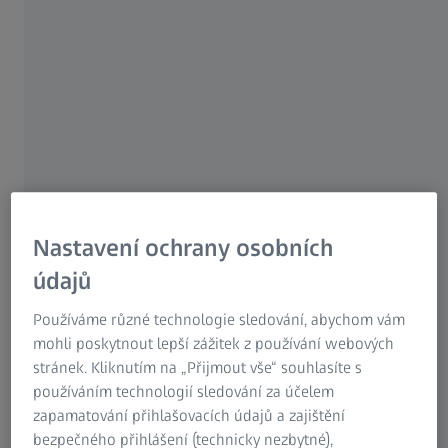
nejen pro čtení knih, ale také menších písmen na chytrém
telefonu či tabletu.
Nastavení ochrany osobních
údajů
Používáme různé technologie sledování, abychom vám
mohli poskytnout lepší zážitek z používání webových
stránek. Kliknutím na „Přijmout vše“ souhlasíte s
používáním technologií sledování za účelem
Jednoohniskové brýlové čočky – na dalekozrakost (hypermetropii)
zapamatování přihlašovacích údajů a zajištění
bezpečného přihlášení (technicky nezbytné),
Pro lepší porozumění krátkozrakosti a dalekozrakosti je