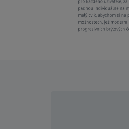
pro každého uživatele, za
padnou individuálně na mí
malý cvik, abychom si na 
možnostech, jež moderní pr
progresivních brýlových č