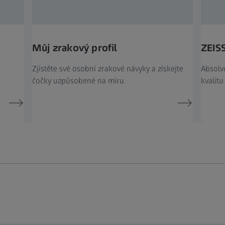
Můj zrakový profil
ZEISS
Zjistěte své osobní zrakové návyky a získejte
Absolvu
čočky uzpůsobené na míru.
kvalitu