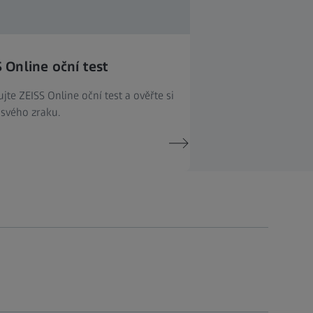
 Online oční test
jte ZEISS Online oční test a ověřte si
 svého zraku.