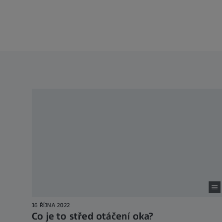
16 ŘÍJNA 2022
Co je to střed otáčení oka?