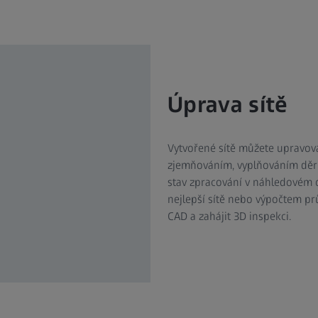
Úprava sítě
Vytvořené sítě můžete upravov
zjemňováním, vyplňováním děr n
stav zpracování v náhledovém o
nejlepší sítě nebo výpočtem pr
CAD a zahájit 3D inspekci.