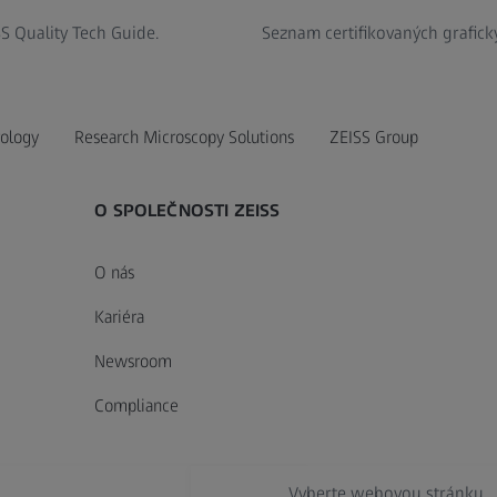
S Quality Tech Guide.
Seznam certifikovaných grafick
ology
Research Microscopy Solutions
ZEISS Group
O SPOLEČNOSTI ZEISS
O nás
Kariéra
Newsroom
Compliance
Vyberte webovou stránku