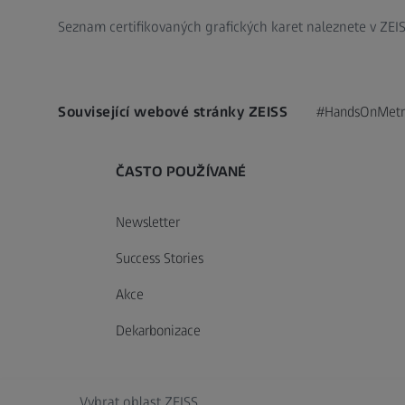
Seznam certifikovaných grafických karet naleznete v ZEIS
Související webové stránky ZEISS
#HandsOnMetr
ČASTO POUŽÍVANÉ
Newsletter
Success Stories
Akce
Dekarbonizace
Vybrat oblast ZEISS