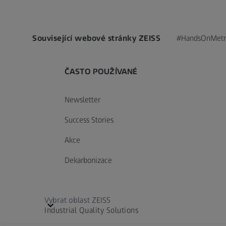
Související webové stránky ZEISS
#HandsOnMetr
ČASTO POUŽÍVANÉ
Newsletter
Success Stories
Akce
Dekarbonizace
Vybrat oblast ZEISS
Industrial Quality Solutions