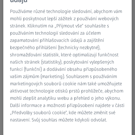
Používáme různé technologie sledování, abychom vám
mohli poskytnout lepší zážitek z používání webových
stránek. Kliknutím na „Přijmout vše“ souhlasíte s
používáním technologií sledování za účelem
zapamatování přihlašovacích údajů a zajištění
bezpečného přihlášení (technicky nezbytné),
shromažďování statistik, které optimalizují funkčnost
našich stránek (statistiky), poskytování vylepšených
funkcí (funkční) a dodávání obsahu přizpůsobeného
vašim zájmům (marketing). Souhlasem s používáním
marketingových souborů cookie nám také umožňujete
aktivovat technologie otisků prstů prohlížeče, abychom
mohli zlepšit analytiku webu a přehled o jeho výkonu.
Další informace a možnosti přizpůsobení najdete v části
„Předvolby souborů cookie“, kde můžete změnit své
La Giardiniera
nastavení. Svůj souhlas můžete kdykoli odvolat.