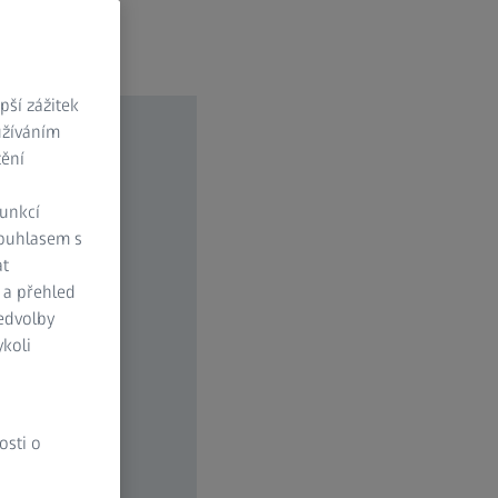
ší zážitek
užíváním
tění
funkcí
Souhlasem s
at
 a přehled
ředvolby
koli
osti o