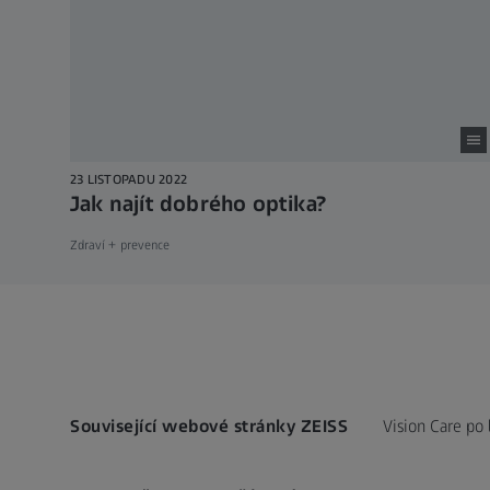
23 LISTOPADU 2022
Jak najít dobrého optika?
Zdraví + prevence
Související webové stránky ZEISS
Vision Care po 