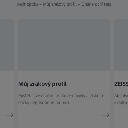
Najít optika – Můj zrakový profil – Online oční test
Můj zrakový profil
ZEISS
Zjistěte své osobní zrakové návyky a získejte
Absolvu
čočky uzpůsobené na míru.
kvalitu