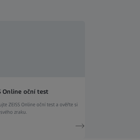
 Online oční test
jte ZEISS Online oční test a ověřte si
 svého zraku.