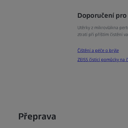
Doporučení pro 
Utěrky z mikrovlákna perte
ztratí při příštím čistění 
Čištění a péče o brýle
ZEISS čisticí pomůcky na 
Přeprava