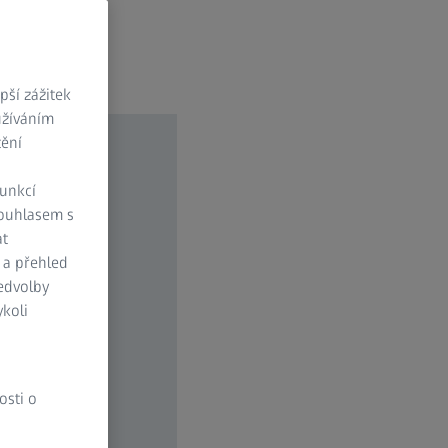
ší zážitek
užíváním
tění
funkcí
Souhlasem s
at
 a přehled
ředvolby
koli
osti o