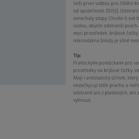
Vaší první volbou pro čištění b
od společnosti ZEISS). Odstraní
zanechaly stopy. Chcete-li své 
vodou, abyste odstranili prach 
mycí prostředek, brýlové čočky
mikrovlákna (nikdy je silně neotí
Tip:
Praktickými pomůckami pro vaši
prostředky na brýlové čočky. Va
Mají i antistatický účinek, kte
nezachycují tolik prachu a neči
odstranit ani z plastových, ani 
vyhnout.