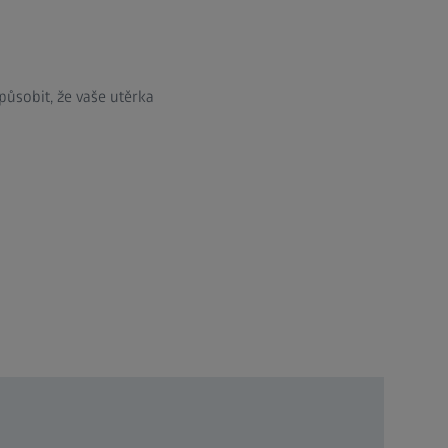
působit, že vaše utěrka