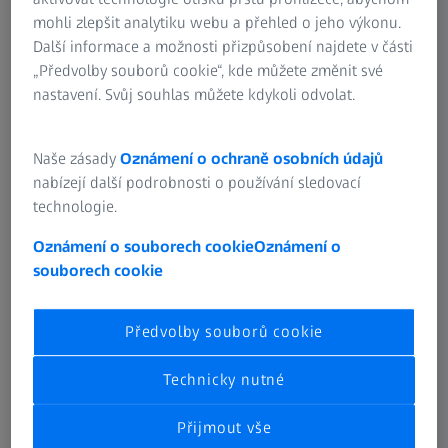
mohli zlepšit analytiku webu a přehled o jeho výkonu.
Další informace a možnosti přizpůsobení najdete v části
„Předvolby souborů cookie“, kde můžete změnit své
nastavení. Svůj souhlas můžete kdykoli odvolat.
Naše zásady
Oznámení o ochraně osobních údajů
nabízejí další podrobnosti o používání sledovací
Úvod
technologie.
Jmenuji se Dennis Sullivan a pracuji na pozici ředitele
Oznámení o souborech cookie
Oznámení o
správy maloobchodu a řízené péče ve společnosti ZEISS.
souborech cookie
Jsem držitelem kapitánské licence pro 50tunové lodě a k
tomu vášnivým rybářem. Většinu času trávím rybařením se
Předvolby souborů cookie
svým synem a přáteli v blízkosti pobřeží i na volném moři
severovýchodního pobřeží USA. Na vodě pracuji od útlého
Technicky nutné
věku. Rybařím rekreačně i obchodně.
Přijmout vše