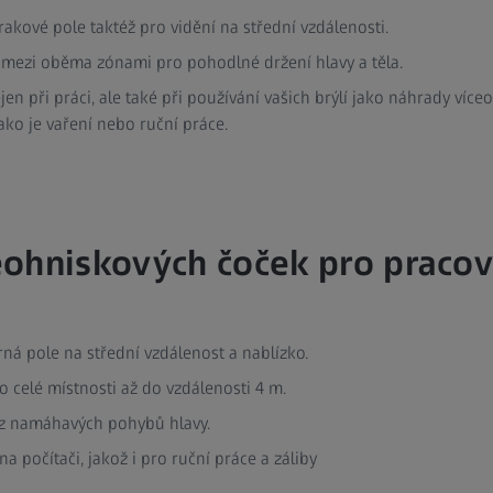
rakové pole taktéž pro vidění na střední vzdálenosti.
mezi oběma zónami pro pohodlné držení hlavy a těla.
n při práci, ale také při používání vašich brýlí jako náhrady víceo
jako je vaření nebo ruční práce.
ohniskových čoček pro pracov
ná pole na střední vzdálenost a nablízko.
po celé místnosti až do vzdálenosti 4 m.
ez namáhavých pohybů hlavy.
na počítači, jakož i pro ruční práce a záliby