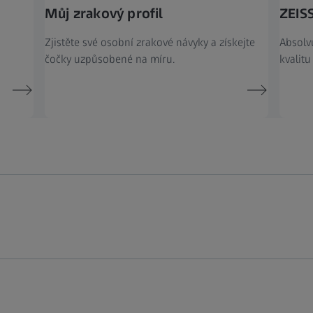
Můj zrakový profil
ZEISS
Zjistěte své osobní zrakové návyky a získejte
Absolvu
čočky uzpůsobené na míru.
kvalitu