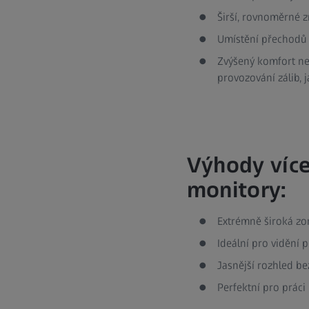
Širší, rovnoměrné z
Umístění přechodů 
Zvýšený komfort neje
provozování zálib, 
Výhody více
monitory:
Extrémně široká zor
Ideální pro vidění 
Jasnější rozhled b
Perfektní pro práci 