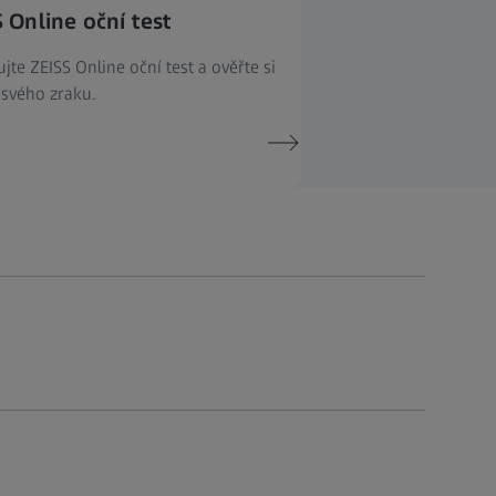
 Online oční test
jte ZEISS Online oční test a ověřte si
 svého zraku.