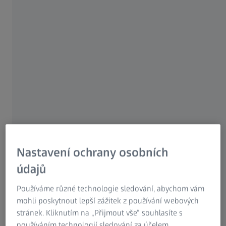
Nastavení ochrany osobních
údajů
Používáme různé technologie sledování, abychom vám
mohli poskytnout lepší zážitek z používání webových
stránek. Kliknutím na „Přijmout vše“ souhlasíte s
používáním technologií sledování za účelem