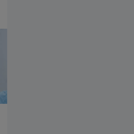
Skupina ZEISS
Přehrát video