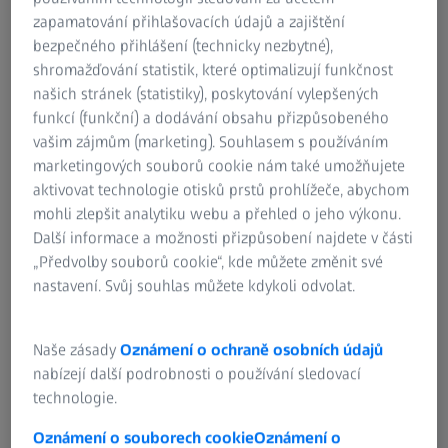
zapamatování přihlašovacích údajů a zajištění
bezpečného přihlášení (technicky nezbytné),
shromažďování statistik, které optimalizují funkčnost
našich stránek (statistiky), poskytování vylepšených
funkcí (funkční) a dodávání obsahu přizpůsobeného
vašim zájmům (marketing). Souhlasem s používáním
marketingových souborů cookie nám také umožňujete
aktivovat technologie otisků prstů prohlížeče, abychom
mohli zlepšit analytiku webu a přehled o jeho výkonu.
Další informace a možnosti přizpůsobení najdete v části
„Předvolby souborů cookie“, kde můžete změnit své
nastavení. Svůj souhlas můžete kdykoli odvolat.
Naše zásady
Oznámení o ochraně osobních údajů
nabízejí další podrobnosti o používání sledovací
technologie.
Oznámení o souborech cookie
Oznámení o