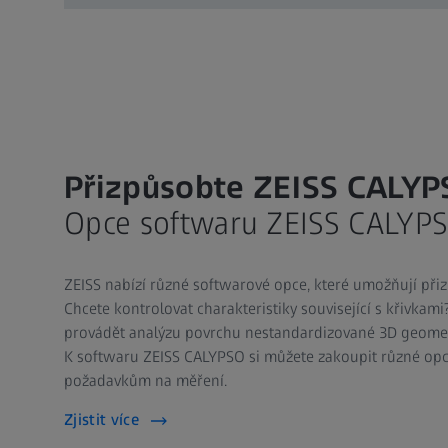
Přizpůsobte ZEISS CALY
Opce softwaru ZEISS CALYP
ZEISS nabízí různé softwarové opce, které umožňují přiz
Chcete kontrolovat charakteristiky související s křivkam
provádět analýzu povrchu nestandardizované 3D geometr
K softwaru ZEISS CALYPSO si můžete zakoupit různé opce
požadavkům na měření.
Zjistit více