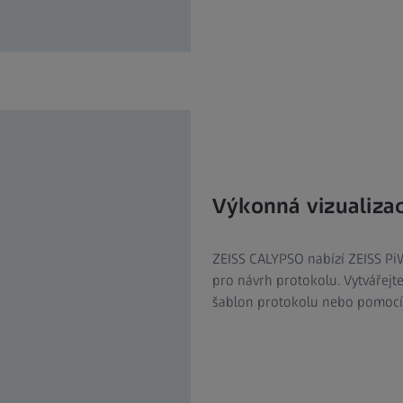
Výkonná vizualiza
ZEISS CALYPSO nabízí ZEISS PiW
pro návrh protokolu. Vytvářejt
šablon protokolu nebo pomocí 