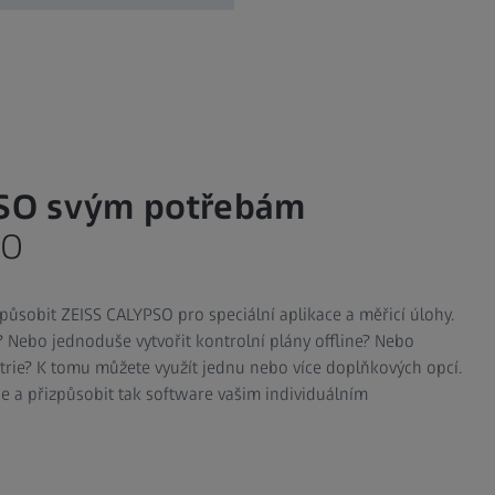
PSO svým potřebám
SO
působit ZEISS CALYPSO pro speciální aplikace a měřicí úlohy.
i? Nebo jednoduše vytvořit kontrolní plány offline? Nebo
ie? K tomu můžete využít jednu nebo více doplňkových opcí.
 a přizpůsobit tak software vašim individuálním