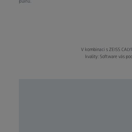
plánu.
V kombinaci s ZEISS CALYP
kvality: Software vás p