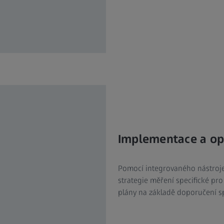
Implementace a opt
Pomocí integrovaného nástroje
strategie měření specifické pr
plány na základě doporučení sp