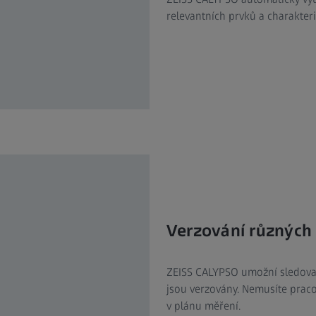
relevantních prvků a charakteri
Verzování různých
ZEISS CALYPSO umožní sledovat
jsou verzovány. Nemusíte praco
v plánu měření.