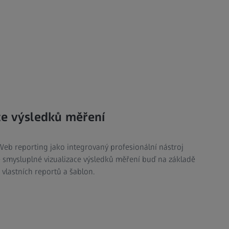
ce výsledků měření
eb reporting jako integrovaný profesionální nástroj
e smysluplné vizualizace výsledků měření buď na základě
vlastních reportů a šablon.