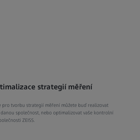
imalizace strategií měření
 pro tvorbu strategií měření můžete buď realizovat
o danou společnost, nebo optimalizovat vaše kontrolní
olečnosti ZEISS.